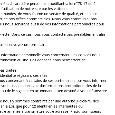
nées à caractère personnel, modifiant la loi n°78-17 du 6
utilisation de notre site par les visiteurs.
 demandes, de vous fournir un service de qualité, et de vous
ices et de nos offres commerciales. Nous vous communiquons
ous nous servirons aussi de vos informations personnelles pour
collecte. Dans ce cas nous vous contacterons préalablement afin
us lui envoyez un formulaire.
une information personnelle vous concernant. Les cookies nous
ur connexion au site. Ces données nous permettent de
as traitée.
entialité régissant ces sites.
vous concernant à certains de ses partenaires pour vous informer
e souhaitez pas recevoir d’informations promotionnelles de la
ou de le signaler en actionnant le lien destiné à vous désinscrire
sque nous y sommes contraints par une autorité judiciaire, des
 la Loi, que pour (2) identifier les Internautes qui
s être amenés à transmettre votre adresse IP aux fournisseurs