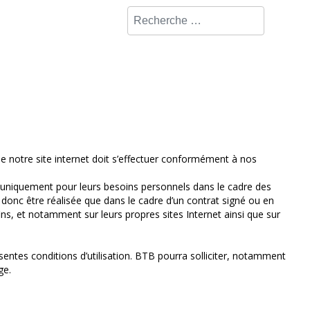
Valider
ion de notre site internet doit s’effectuer conformément à nos
its, uniquement pour leurs besoins personnels dans le cadre des
t donc être réalisée que dans le cadre d’un contrat signé ou en
s fins, et notamment sur leurs propres sites Internet ainsi que sur
ntes conditions d’utilisation. BTB pourra solliciter, notamment
ge.