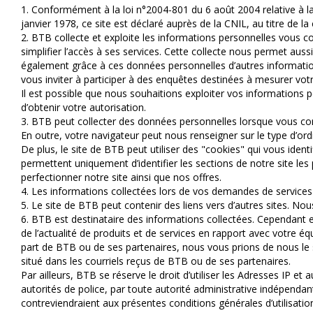
1. Conformément à la loi n°2004-801 du 6 août 2004 relative à l
janvier 1978, ce site est déclaré auprès de la CNIL, au titre de la
2. BTB collecte et exploite les informations personnelles vous co
simplifier l’accès à ses services. Cette collecte nous permet a
également grâce à ces données personnelles d’autres information
vous inviter à participer à des enquêtes destinées à mesurer votr
Il est possible que nous souhaitions exploiter vos informations 
d’obtenir votre autorisation.
3. BTB peut collecter des données personnelles lorsque vous cor
En outre, votre navigateur peut nous renseigner sur le type d’ord
De plus, le site de BTB peut utiliser des "cookies" qui vous ide
permettent uniquement d’identifier les sections de notre site le
perfectionner notre site ainsi que nos offres.
4. Les informations collectées lors de vos demandes de services 
5. Le site de BTB peut contenir des liens vers d’autres sites. Nou
6. BTB est destinataire des informations collectées. Cependant e
de l’actualité de produits et de services en rapport avec votre 
part de BTB ou de ses partenaires, nous vous prions de nous le si
situé dans les courriels reçus de BTB ou de ses partenaires.
Par ailleurs, BTB se réserve le droit d’utiliser les Adresses IP e
autorités de police, par toute autorité administrative indépendant
contreviendraient aux présentes conditions générales d’utilisati