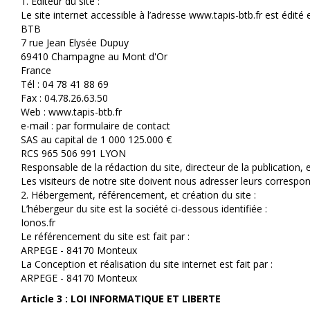
1. Editeur du site :
Le site internet accessible à l’adresse www.tapis-btb.fr est édité e
BTB
7 rue Jean Elysée Dupuy
69410 Champagne au Mont d'Or
France
Tél : 04 78 41 88 69
Fax : 04.78.26.63.50
Web : www.tapis-btb.fr
e-mail : par formulaire de contact
SAS au capital de 1 000 125.000 €
RCS 965 506 991 LYON
Responsable de la rédaction du site, directeur de la publication
Les visiteurs de notre site doivent nous adresser leurs correspo
2. Hébergement, référencement, et création du site :
L’hébergeur du site est la société ci-dessous identifiée :
Ionos.fr
Le référencement du site est fait par :
ARPEGE - 84170 Monteux
La Conception et réalisation du site internet est fait par :
ARPEGE - 84170 Monteux
Article 3 : LOI INFORMATIQUE ET LIBERTE