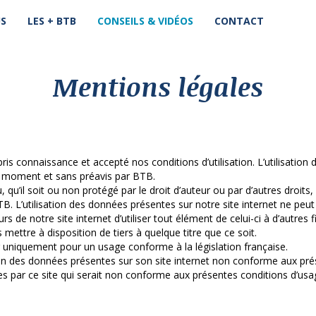
US
LES + BTB
CONSEILS & VIDÉOS
CONTACT
Mentions légales
 ait pris connaissance et accepté nos conditions d’utilisation. L’utilisat
out moment et sans préavis par BTB.
nu, qu’il soit ou non protégé par le droit d’auteur ou par d’autres dro
TB. L’utilisation des données présentes sur notre site internet ne peu
eurs de notre site internet d’utiliser tout élément de celui-ci à d’autre
ettre à disposition de tiers à quelque titre que ce soit.
.fr uniquement pour un usage conforme à la législation française.
on des données présentes sur son site internet non conforme aux prése
ées par ce site qui serait non conforme aux présentes conditions d’usa