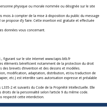
e personne physique ou morale nommée ou désignée sur le site
ois mois à compter de la mise à disposition du public du message
se propose d’y faire. Cette insertion est gratuite et effectuée
n des données vous concernant.
figurant sur le site Internet www.tapis-btb.fr
, ces éléments bénéficient notamment de la protection du droit
s des brevets d’invention et des dessins et modèles.
ion, modification, adaptation, distribution, et/ou traduction de
pier, etc.) est interdite sans autorisation expresse et préalable
L335-2 et suivants du Code de la Propriété Intellectuelle. Elle
s droits de la personnalité selon l’article 9 du même code.
s respecté cette interdiction.