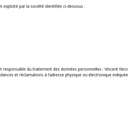
t exploité par la société identifiée ci-dessous :
, et responsable du traitement des données personnelles : Vincent Nico
ndances et réclamations à l’adresse physique ou électronique indiquée