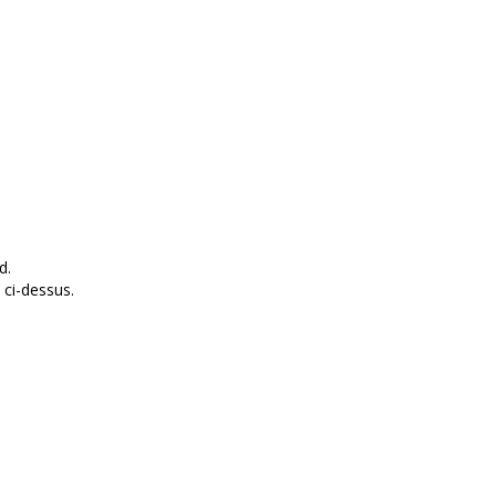
d.
 ci-dessus.