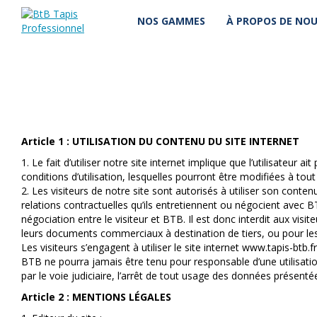
NOS GAMMES
À PROPOS DE NO
Article 1 : UTILISATION DU CONTENU DU SITE INTERNET
1. Le fait d’utiliser notre site internet implique que l’utilisateur
conditions d’utilisation, lesquelles pourront être modifiées à t
2. Les visiteurs de notre site sont autorisés à utiliser son conte
relations contractuelles qu’ils entretiennent ou négocient avec B
négociation entre le visiteur et BTB. Il est donc interdit aux visit
leurs documents commerciaux à destination de tiers, ou pour les m
Les visiteurs s’engagent à utiliser le site internet www.tapis-btb
BTB ne pourra jamais être tenu pour responsable d’une utilisati
par le voie judiciaire, l’arrêt de tout usage des données présent
Article 2 : MENTIONS LÉGALES