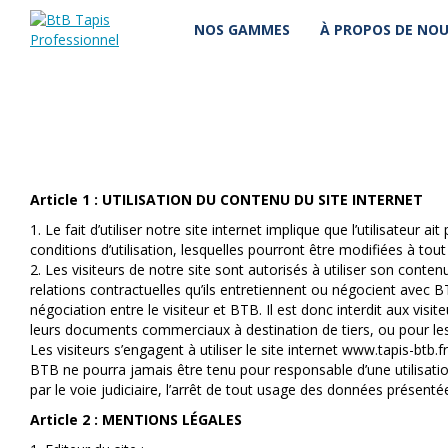
NOS GAMMES
À PROPOS DE NO
Article 1 : UTILISATION DU CONTENU DU SITE INTERNET
1. Le fait d’utiliser notre site internet implique que l’utilisateur
conditions d’utilisation, lesquelles pourront être modifiées à t
2. Les visiteurs de notre site sont autorisés à utiliser son conte
relations contractuelles qu’ils entretiennent ou négocient avec B
négociation entre le visiteur et BTB. Il est donc interdit aux visit
leurs documents commerciaux à destination de tiers, ou pour les m
Les visiteurs s’engagent à utiliser le site internet www.tapis-btb
BTB ne pourra jamais être tenu pour responsable d’une utilisati
par le voie judiciaire, l’arrêt de tout usage des données présent
Article 2 : MENTIONS LÉGALES