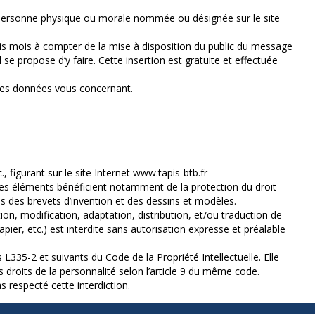
e personne physique ou morale nommée ou désignée sur le site
ois mois à compter de la mise à disposition du public du message
se propose d’y faire. Cette insertion est gratuite et effectuée
n des données vous concernant.
figurant sur le site Internet www.tapis-btb.fr
, ces éléments bénéficient notamment de la protection du droit
s des brevets d’invention et des dessins et modèles.
ion, modification, adaptation, distribution, et/ou traduction de
pier, etc.) est interdite sans autorisation expresse et préalable
L335-2 et suivants du Code de la Propriété Intellectuelle. Elle
s droits de la personnalité selon l’article 9 du même code.
s respecté cette interdiction.