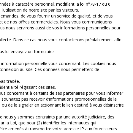
nées à caractère personnel, modifiant la loi n°78-17 du 6
utilisation de notre site par les visiteurs.
 demandes, de vous fournir un service de qualité, et de vous
ices et de nos offres commerciales. Nous vous communiquons
ous nous servirons aussi de vos informations personnelles pour
collecte. Dans ce cas nous vous contacterons préalablement afin
us lui envoyez un formulaire.
une information personnelle vous concernant. Les cookies nous
ur connexion au site. Ces données nous permettent de
as traitée.
entialité régissant ces sites.
vous concernant à certains de ses partenaires pour vous informer
e souhaitez pas recevoir d’informations promotionnelles de la
ou de le signaler en actionnant le lien destiné à vous désinscrire
sque nous y sommes contraints par une autorité judiciaire, des
 la Loi, que pour (2) identifier les Internautes qui
s être amenés à transmettre votre adresse IP aux fournisseurs