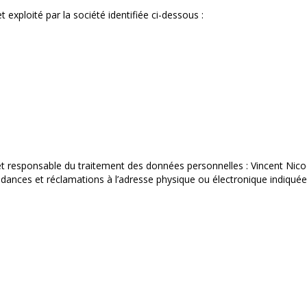
t exploité par la société identifiée ci-dessous :
, et responsable du traitement des données personnelles : Vincent Nico
ndances et réclamations à l’adresse physique ou électronique indiquée