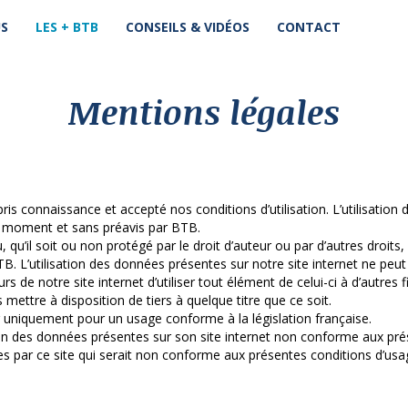
US
LES + BTB
CONSEILS & VIDÉOS
CONTACT
Mentions légales
 ait pris connaissance et accepté nos conditions d’utilisation. L’utilisat
out moment et sans préavis par BTB.
nu, qu’il soit ou non protégé par le droit d’auteur ou par d’autres dro
TB. L’utilisation des données présentes sur notre site internet ne peu
eurs de notre site internet d’utiliser tout élément de celui-ci à d’autre
ettre à disposition de tiers à quelque titre que ce soit.
.fr uniquement pour un usage conforme à la législation française.
on des données présentes sur son site internet non conforme aux prése
ées par ce site qui serait non conforme aux présentes conditions d’usa