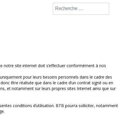
Valider
ion de notre site internet doit s’effectuer conformément à nos
its, uniquement pour leurs besoins personnels dans le cadre des
t donc être réalisée que dans le cadre d’un contrat signé ou en
s fins, et notamment sur leurs propres sites Internet ainsi que sur
ntes conditions d’utilisation. BTB pourra solliciter, notamment
ge.