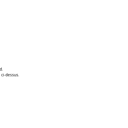
d.
 ci-dessus.