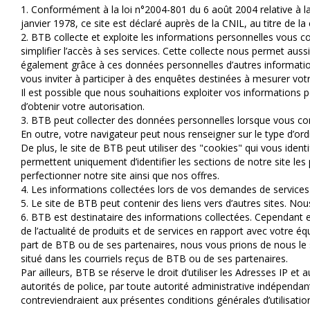
1. Conformément à la loi n°2004-801 du 6 août 2004 relative à l
janvier 1978, ce site est déclaré auprès de la CNIL, au titre de la
2. BTB collecte et exploite les informations personnelles vous co
simplifier l’accès à ses services. Cette collecte nous permet a
également grâce à ces données personnelles d’autres information
vous inviter à participer à des enquêtes destinées à mesurer votr
Il est possible que nous souhaitions exploiter vos informations 
d’obtenir votre autorisation.
3. BTB peut collecter des données personnelles lorsque vous cor
En outre, votre navigateur peut nous renseigner sur le type d’ord
De plus, le site de BTB peut utiliser des "cookies" qui vous ide
permettent uniquement d’identifier les sections de notre site le
perfectionner notre site ainsi que nos offres.
4. Les informations collectées lors de vos demandes de services 
5. Le site de BTB peut contenir des liens vers d’autres sites. Nou
6. BTB est destinataire des informations collectées. Cependant e
de l’actualité de produits et de services en rapport avec votre 
part de BTB ou de ses partenaires, nous vous prions de nous le si
situé dans les courriels reçus de BTB ou de ses partenaires.
Par ailleurs, BTB se réserve le droit d’utiliser les Adresses IP e
autorités de police, par toute autorité administrative indépendant
contreviendraient aux présentes conditions générales d’utilisati