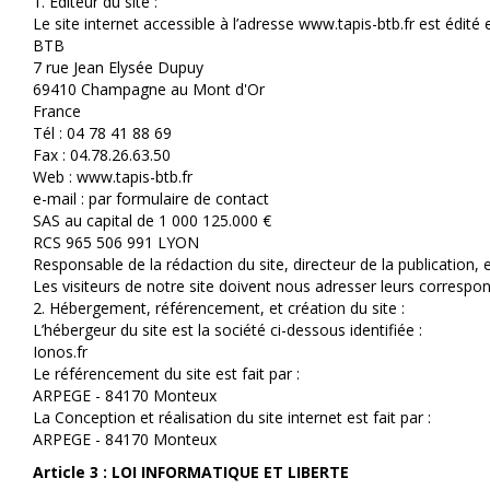
1. Editeur du site :
Le site internet accessible à l’adresse www.tapis-btb.fr est édité e
BTB
7 rue Jean Elysée Dupuy
69410 Champagne au Mont d'Or
France
Tél : 04 78 41 88 69
Fax : 04.78.26.63.50
Web : www.tapis-btb.fr
e-mail : par formulaire de contact
SAS au capital de 1 000 125.000 €
RCS 965 506 991 LYON
Responsable de la rédaction du site, directeur de la publication
Les visiteurs de notre site doivent nous adresser leurs correspo
2. Hébergement, référencement, et création du site :
L’hébergeur du site est la société ci-dessous identifiée :
Ionos.fr
Le référencement du site est fait par :
ARPEGE - 84170 Monteux
La Conception et réalisation du site internet est fait par :
ARPEGE - 84170 Monteux
Article 3 : LOI INFORMATIQUE ET LIBERTE