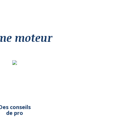
me moteur
Des conseils
de pro