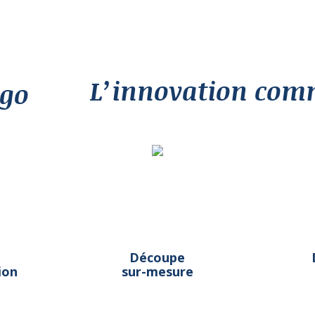
L’innovation com
Découpe
ion
sur-mesure