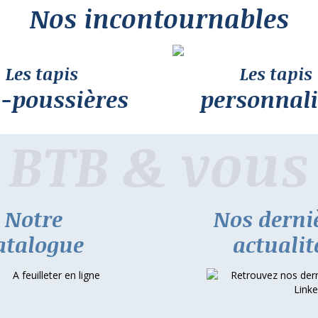
Nos incontournables
Les tapis
Les tapis
i-poussières
personnali
BTB & vous
Notre
Nos derni
atalogue
actualit