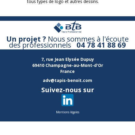
tous types de logo et autres dessins.
Un projet ?
Nous sommes à l'écoute
des professionnels
04 78 41 88 69
7, rue Jean Elysée Dupuy
69410 Champagne-au-Mont-d'Or
France
adv@tapis-benoit.com
Suivez-nous sur
Mentions légales