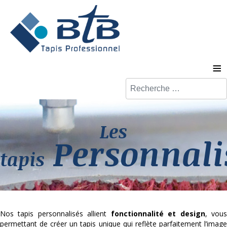
≡
Valider
Les
Personnali
tapis
Nos tapis personnalisés allient
fonctionnalité et design
, vou
permettant de créer un tapis unique qui reflète parfaitement l’image